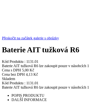
Přeskočit na začátek galerie s obrázky
Baterie AIT tužková R6
Kód Produktu :
1131.01
Baterie AIT tužková R6 lze zakoupit pouze v násobcích 1
Cena s DPH
5,00 Kč
Cena bez DPH
4,13 Kč
Skladem
Kód Produktu :
1131.01
Baterie AIT tužková R6 lze zakoupit pouze v násobcích 1
POPIS PRODUKTU
DALŠÍ INFORMACE