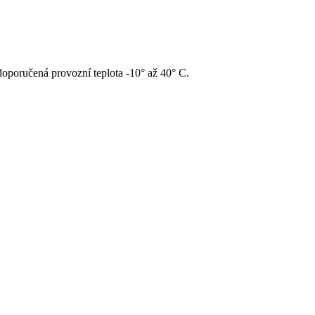
doporučená provozní teplota -10° až 40° C.