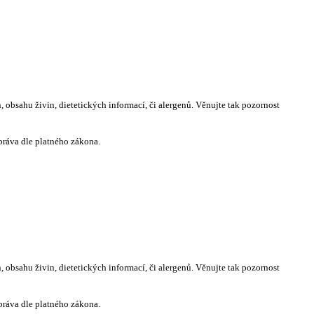
 obsahu živin, dietetických informací, či alergenů. Věnujte tak pozornost
práva dle platného zákona.
 obsahu živin, dietetických informací, či alergenů. Věnujte tak pozornost
práva dle platného zákona.