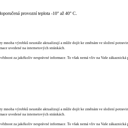
doporučená provozní teplota -10° až 40° C.
ry mnoha výrobků neustále aktualizují a může dojít ke změnám ve složení potravin,
rmace uvedené na internetových stránkách.
vědnost za jakékoliv nesprávné informace. To však nemá vliv na Vaše zákaznická 
ry mnoha výrobků neustále aktualizují a může dojít ke změnám ve složení potravin,
rmace uvedené na internetových stránkách.
vědnost za jakékoliv nesprávné informace. To však nemá vliv na Vaše zákaznická 