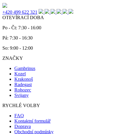
+420 499 622 321
OTEVÍRACÍ DOBA
Po - Čt: 7:30 - 16:00
Pá: 7:30 - 16:30
So: 9:00 - 12:00
ZNAČKY
Gambrinus
Kozel
Krakonoš
Radegast
Rohozec
Svijany
RYCHLÉ VOLBY
FAQ
Kontaktní formulář
Doprava
Obchodní podmínky