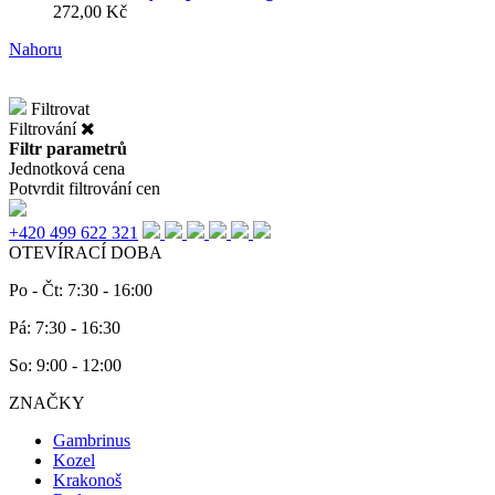
272,00 Kč
Nahoru
Filtrovat
Filtrování
Filtr parametrů
Jednotková cena
Potvrdit filtrování cen
+420 499 622 321
OTEVÍRACÍ DOBA
Po - Čt: 7:30 - 16:00
Pá: 7:30 - 16:30
So: 9:00 - 12:00
ZNAČKY
Gambrinus
Kozel
Krakonoš