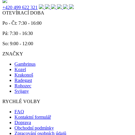
+420 499 622 321
OTEVÍRACÍ DOBA
Po - Čt: 7:30 - 16:00
Pá: 7:30 - 16:30
So: 9:00 - 12:00
ZNAČKY
Gambrinus
Kozel
Krakonoš
Radegast
Rohozec
Svijany
RYCHLÉ VOLBY
FAQ
Kontaktní formulář
Doprava
Obchodní podmínky
Zpracování osobních údajů