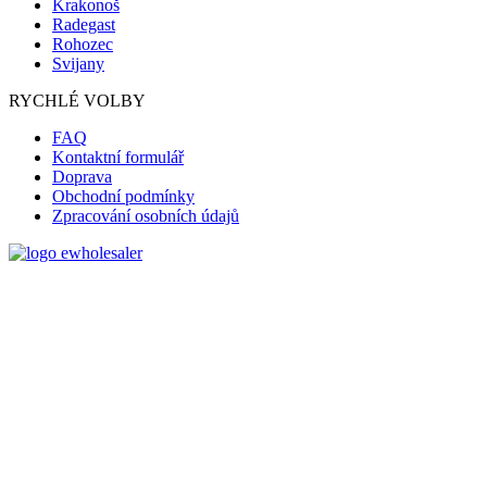
Krakonoš
Radegast
Rohozec
Svijany
RYCHLÉ VOLBY
FAQ
Kontaktní formulář
Doprava
Obchodní podmínky
Zpracování osobních údajů