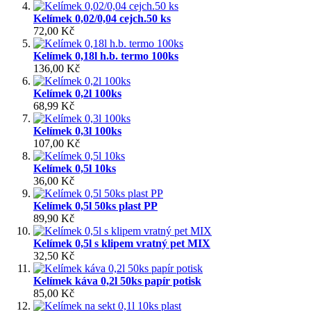
Kelímek 0,02/0,04 cejch.50 ks
72,00 Kč
Kelímek 0,18l h.b. termo 100ks
136,00 Kč
Kelímek 0,2l 100ks
68,99 Kč
Kelímek 0,3l 100ks
107,00 Kč
Kelímek 0,5l 10ks
36,00 Kč
Kelímek 0,5l 50ks plast PP
89,90 Kč
Kelímek 0,5l s klipem vratný pet MIX
32,50 Kč
Kelímek káva 0,2l 50ks papír potisk
85,00 Kč