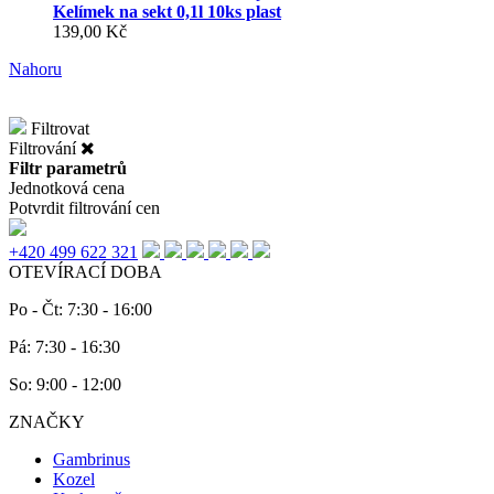
Kelímek na sekt 0,1l 10ks plast
139,00 Kč
Nahoru
Filtrovat
Filtrování
Filtr parametrů
Jednotková cena
Potvrdit filtrování cen
+420 499 622 321
OTEVÍRACÍ DOBA
Po - Čt: 7:30 - 16:00
Pá: 7:30 - 16:30
So: 9:00 - 12:00
ZNAČKY
Gambrinus
Kozel