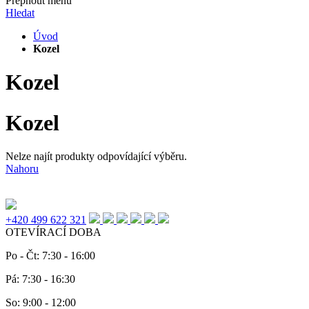
Přepnout menu
Hledat
Úvod
Kozel
Kozel
Kozel
Nelze najít produkty odpovídající výběru.
Nahoru
+420 499 622 321
OTEVÍRACÍ DOBA
Po - Čt: 7:30 - 16:00
Pá: 7:30 - 16:30
So: 9:00 - 12:00