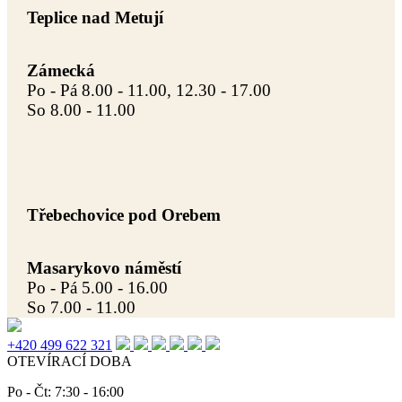
Teplice nad Metují
Zámecká
Po - Pá 8.00 - 11.00, 12.30 - 17.00
So 8.00 - 11.00
Třebechovice pod Orebem
Masarykovo náměstí
Po - Pá 5.00 - 16.00
So 7.00 - 11.00
+420 499 622 321
OTEVÍRACÍ DOBA
Po - Čt: 7:30 - 16:00