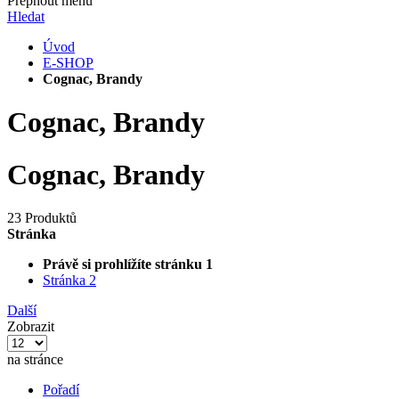
Přepnout menu
Hledat
Úvod
E-SHOP
Cognac, Brandy
Cognac, Brandy
Cognac, Brandy
23 Produktů
Stránka
Právě si prohlížíte stránku
1
Stránka
2
Další
Zobrazit
na stránce
Pořadí