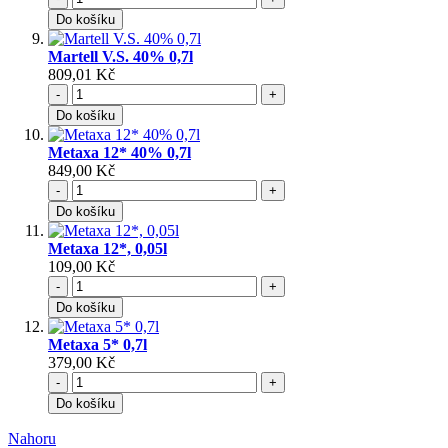
Do košíku
Martell V.S. 40% 0,7l
809,01 Kč
-
+
Do košíku
Metaxa 12* 40% 0,7l
849,00 Kč
-
+
Do košíku
Metaxa 12*, 0,05l
109,00 Kč
-
+
Do košíku
Metaxa 5* 0,7l
379,00 Kč
-
+
Do košíku
Nahoru