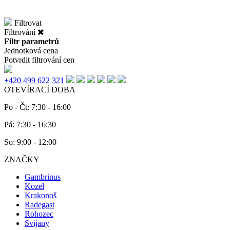
Filtrovat
Filtrování
Filtr parametrů
Jednotková cena
Potvrdit filtrování cen
+420 499 622 321
OTEVÍRACÍ DOBA
Po - Čt: 7:30 - 16:00
Pá: 7:30 - 16:30
So: 9:00 - 12:00
ZNAČKY
Gambrinus
Kozel
Krakonoš
Radegast
Rohozec
Svijany