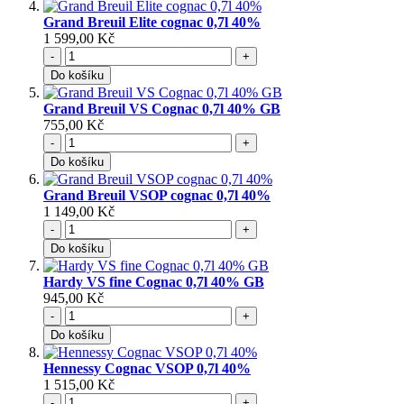
Grand Breuil Elite cognac 0,7l 40%
1 599,00 Kč
-
+
Do košíku
Grand Breuil VS Cognac 0,7l 40% GB
755,00 Kč
-
+
Do košíku
Grand Breuil VSOP cognac 0,7l 40%
1 149,00 Kč
-
+
Do košíku
Hardy VS fine Cognac 0,7l 40% GB
945,00 Kč
-
+
Do košíku
Hennessy Cognac VSOP 0,7l 40%
1 515,00 Kč
-
+