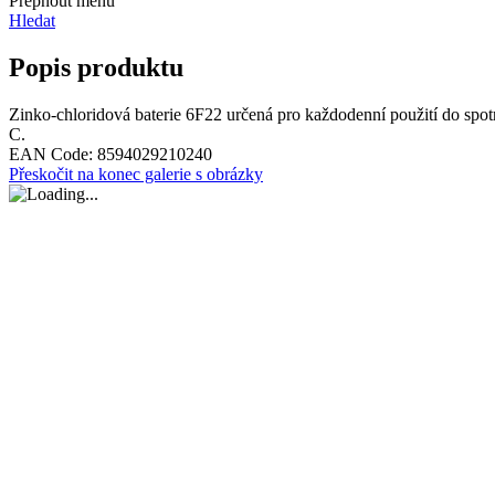
Přepnout menu
Hledat
Popis produktu
Zinko-chloridová baterie 6F22 určená pro každodenní použití do spotr
C.
EAN Code:
8594029210240
Přeskočit na konec galerie s obrázky