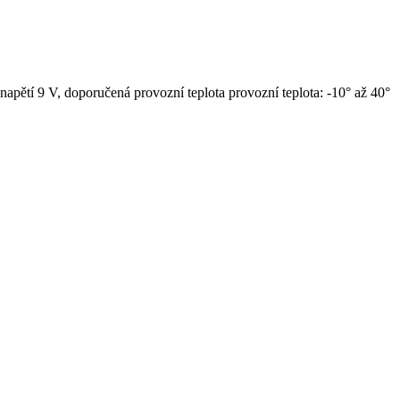
apětí 9 V, doporučená provozní teplota provozní teplota: -10° až 40°