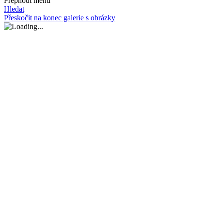
Přepnout menu
Hledat
Přeskočit na konec galerie s obrázky