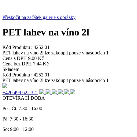
Přeskočit na začátek galerie s obrázky
PET lahev na víno 2l
Kód Produktu :
4252.01
PET lahev na víno 2l lze zakoupit pouze v násobcích 1
Cena s DPH
9,00 Kč
Cena bez DPH
7,44 Kč
Skladem
Kód Produktu :
4252.01
PET lahev na víno 2l lze zakoupit pouze v násobcích 1
+420 499 622 321
OTEVÍRACÍ DOBA
Po - Čt: 7:30 - 16:00
Pá: 7:30 - 16:30
So: 9:00 - 12:00