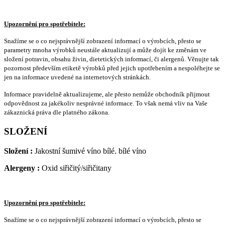
Upozornění pro spotřebitele:
Snažíme se o co nejsprávnější zobrazení informací o výrobcích, přesto se
parametry mnoha výrobků neustále aktualizují a může dojít ke změnám ve
složení potravin, obsahu živin, dietetických informací, či alergenů. Věnujte tak
pozornost především etiketě výrobků před jejich upotřebením a nespoléhejte se
jen na informace uvedené na internetových stránkách.
Informace pravidelně aktualizujeme, ale přesto nemůže obchodník přijmout
odpovědnost za jakékoliv nesprávné informace. To však nemá vliv na Vaše
zákaznická práva dle platného zákona.
SLOŽENÍ
Složení :
Jakostní šumivé víno bílé. bílé víno
Alergeny :
Oxid siřičitý/siřičitany
Upozornění pro spotřebitele:
Snažíme se o co nejsprávnější zobrazení informací o výrobcích, přesto se